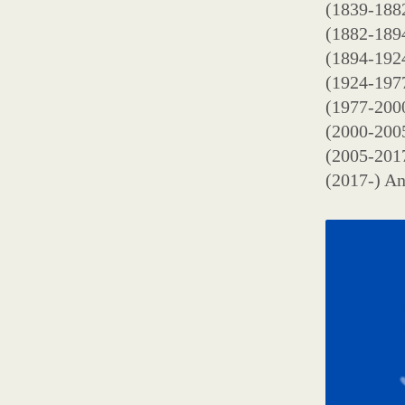
(1839-1882
(1882-1894
(1894-192
(1924-1977
(1977-2000
(2000-2005
(2005-2017
(2017-) An