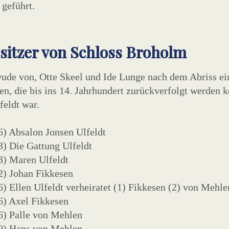
 geführt.
sitzer von Schloss Broholm
de von, Otte Skeel und Ide Lunge nach dem Abriss eine
ten, die bis ins 14. Jahrhundert zurückverfolgt werden 
feldt war.
) Absalon Jonsen Ulfeldt
) Die Gattung Ulfeldt
3) Maren Ulfeldt
2) Johan Fikkesen
) Ellen Ulfeldt verheiratet (1) Fikkesen (2) von Mehle
6) Axel Fikkesen
6) Palle von Mehlen
9) Hans von Mehlen