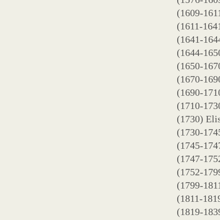
(1609-1611
(1611-164
(1641-1644
(1644-1650
(1650-1670
(1670-1690
(1690-1710
(1710-173
(1730) Eli
(1730-1745
(1745-1747
(1747-175
(1752-179
(1799-1811
(1811-181
(1819-1839