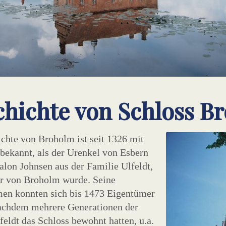
hichte von Schloss B
chte von Broholm ist seit 1326 mit
 bekannt, als der Urenkel von Esbern
alon Johnsen aus der Familie Ulfeldt,
rr von Broholm wurde. Seine
n konnten sich bis 1473 Eigentümer
achdem mehrere Generationen der
feldt das Schloss bewohnt hatten, u.a.