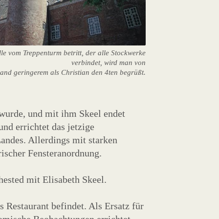
e vom Treppenturm betritt, der alle Stockwerke
verbindet, wird man von
and geringerem als Christian den 4ten begrüßt.
wurde, und mit ihm Skeel endet
und errichtet das jetzige
andes. Allerdings mit starken
ischer Fensteranordnung.
hested mit Elisabeth Skeel.
 Restaurant befindet. Als Ersatz für