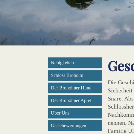
Gesc
Neuigkeiten
Schloss Broholm
Die Geschi
Der Broholmer Hund
Sicherheit
Snare. Abs
Der Broholmer Apfel
Schlosshe
Über Uns
Nachkomme
nennen. N
Gästebewertungen
Familie Ul