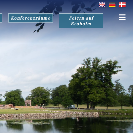
Konferenzräume
Feiern auf
Broholm