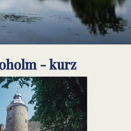
roholm - kurz