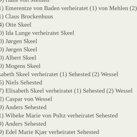
) Emerentze von Baden verheiratet (1) von Mehlen (2
1) Claus Brockenhuus
) Otte Skeel
) Ida Lunge verheiratet Skeel
) Jørgen Skeel
) Jørgen Skeel
) Albert Skeel
0) Mogens Skeel
sabeth Skeel verheiratet (1) Sehested (2) Wessel
) Niels Sehested
) Elisabeth Skeel verheiratet (1) Sehested (2) Wessel
2) Caspar von Wessel
9) Anders Sehested
) Wibeke Marie von Pultz verheiratet Sehested
9) Anders Sehested
) Edel Marie Kjær verheiratet Sehested