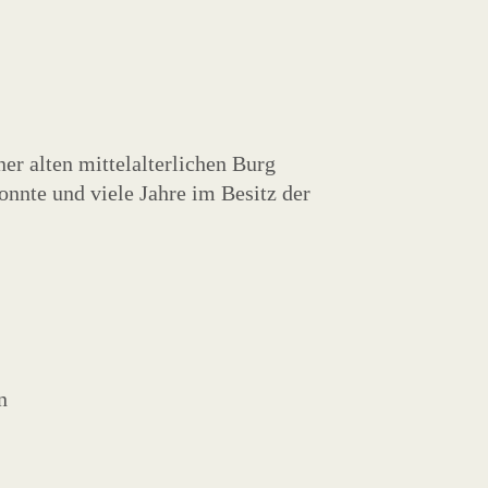
r alten mittelalterlichen Burg
konnte und viele Jahre im Besitz der
n