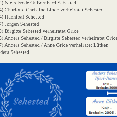
) Niels Frederik Bernhard Sehested
) Charlotte Christine Linde verheiratet Sehested
4) Hannibal Sehested
) Jørgen Sehested
) Birgitte Sehested verheiratet Grice
) Anders Sehested / Birgitte Sehested verheiratet Gric
) Anders Sehested / Anne Grice verheiratet Lütken
ders Sehested