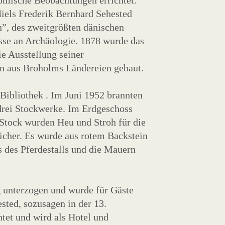
omische Beobachtungen errichtet.
iels Frederik Bernhard Sehested
”, des zweitgrößten dänischen
esse an Archäologie. 1878 wurde das
e Ausstellung seiner
n aus Broholms Ländereien gebaut.
 Bibliothek . Im Juni 1952 brannten
 drei Stockwerke. Im Erdgeschoss
n Stock wurden Heu und Stroh für die
eicher. Es wurde aus rotem Backstein
 des Pferdestalls und die Mauern
 unterzogen und wurde für Gäste
sted, sozusagen in der 13.
htet und wird als Hotel und