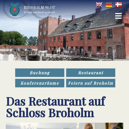
Buchung
Restaurant
Konferenzräume
Feiern auf Broholm
Das Restaurant auf
Schloss Broholm