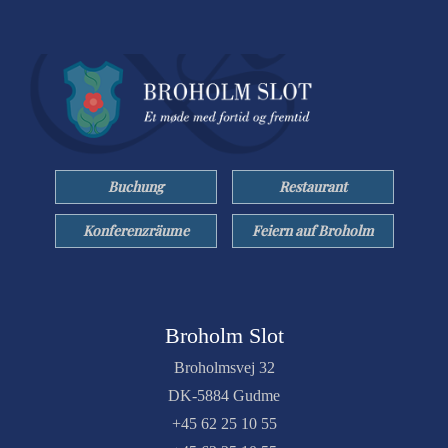
Buchung
Restaurant
Konferenzräume
Feiern auf Broholm
Broholm Slot
Broholmsvej 32
DK-5884 Gudme
+45 62 25 10 55