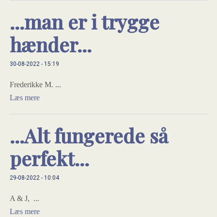
...man er i trygge
hænder...
30-08-2022 - 15:19
Frederikke M. ...
Læs mere
...Alt fungerede så
perfekt...
29-08-2022 - 10:04
A & J, ...
Læs mere