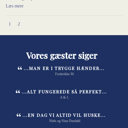
Læs mere
1
2
Vores gæster siger
...MAN ER I TRYGGE HÆNDER...
Frederikke M.
...ALT FUNGEREDE SÅ PERFEKT...
A & J,
...EN DAG VI ALTID VIL HUSKE...
Niels og Nina Duedahl