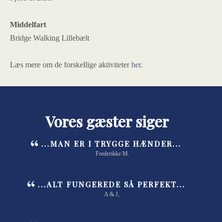
Middelfart
Bridge Walking Lillebælt
Læs mere om de forskellige aktiviteter
her
.
Vores gæster siger
...MAN ER I TRYGGE HÆNDER...
Frederikke M.
...ALT FUNGEREDE SÅ PERFEKT...
A & J,