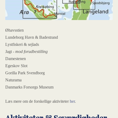
Øhavsstien
Lundeborg Havn & Badestrand
Lystfiskeri & sejlads
Jagt
- mod forudbestilling
Damestenen
Egeskov Slot
Gorilla Park Svendborg
Naturama
Danmarks Forsorgs Museum
Læs mere om de forskellige aktiviteter
her
.
Aktiviteter & Seværdigheder