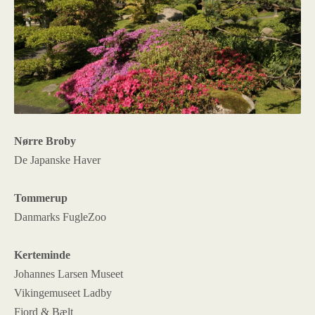
Nørre Broby
De Japanske Haver
Tommerup
Danmarks FugleZoo
Kerteminde
Johannes Larsen Museet
Vikingemuseet Ladby
Fjord & Bælt