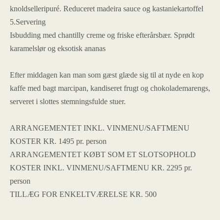
knoldselleripuré. Reduceret madeira sauce og kastaniekartoffel
5.Servering
Isbudding med chantilly creme og friske efterårsbær. Sprødt
karamelslør og eksotisk ananas
Efter middagen kan man som gæst glæde sig til at nyde en kop
kaffe med bagt marcipan, kandiseret frugt og chokolademarengs,
serveret i slottes stemningsfulde stuer.
ARRANGEMENTET INKL. VINMENU/SAFTMENU
KOSTER KR. 1495 pr. person
ARRANGEMENTET KØBT SOM ET SLOTSOPHOLD
KOSTER INKL. VINMENU/SAFTMENU KR. 2295 pr.
person
TILLÆG FOR ENKELTVÆRELSE KR. 500