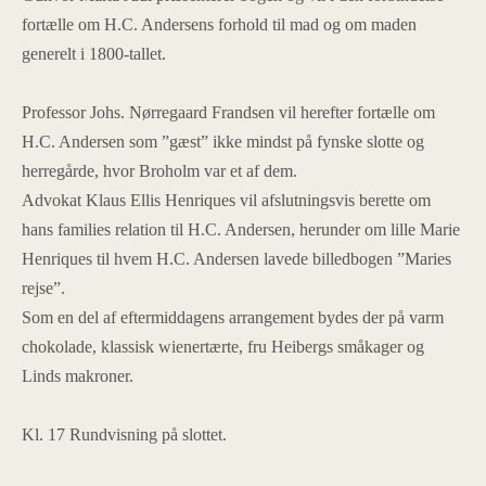
fortælle om H.C. Andersens forhold til mad og om maden
generelt i 1800-tallet.
Professor Johs. Nørregaard Frandsen vil herefter fortælle om
H.C. Andersen som ”gæst” ikke mindst på fynske slotte og
herregårde, hvor Broholm var et af dem.
Advokat Klaus Ellis Henriques vil afslutningsvis berette om
hans families relation til H.C. Andersen, herunder om lille Marie
Henriques til hvem H.C. Andersen lavede billedbogen ”Maries
rejse”.
Som en del af eftermiddagens arrangement bydes der på varm
chokolade, klassisk wienertærte, fru Heibergs småkager og
Linds makroner.
Kl. 17 Rundvisning på slottet.