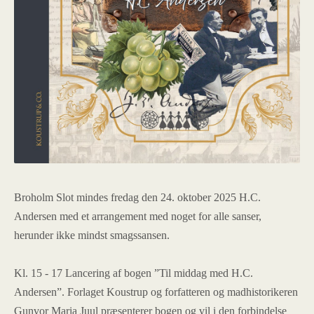
Broholm Slot mindes fredag den 24. oktober 2025 H.C.
Andersen med et arrangement med noget for alle sanser,
herunder ikke mindst smagssansen.
Kl. 15 - 17 Lancering af bogen ”Til middag med H.C.
Andersen”. Forlaget Koustrup og forfatteren og madhistorikeren
Gunvor Maria Juul præsenterer bogen og vil i den forbindelse