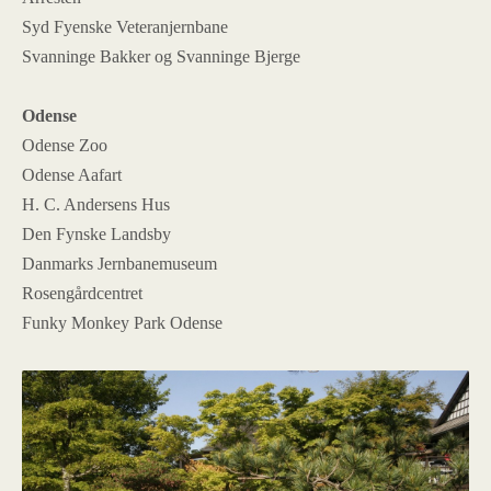
Syd Fyenske Veteranjernbane
Svanninge Bakker og Svanninge Bjerge
Odense
Odense Zoo
Odense Aafart
H. C. Andersens Hus
Den Fynske Landsby
Danmarks Jernbanemuseum
Rosengårdcentret
Funky Monkey Park Odense