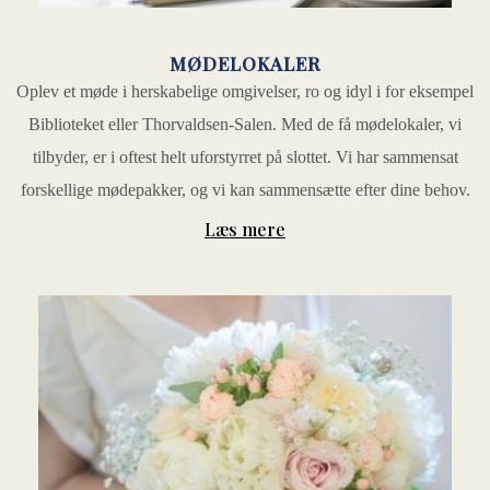
MØDELOKALER
Oplev et møde i herskabelige omgivelser, ro og idyl i for eksempel
Biblioteket eller Thorvaldsen-Salen. Med de få mødelokaler, vi
tilbyder, er i oftest helt uforstyrret på slottet. Vi har sammensat
forskellige mødepakker, og vi kan sammensætte efter dine behov.
Læs mere