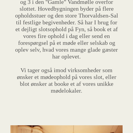
og 3 i den "Gamle" Vandmølle overfor
slottet. Hovedbygningen byder på flere
opholdsstuer og den store Thorvaldsen-Sal
til festlige begivenheder. Så har I brug for
et dejligt slotsophold på Fyn, så book et af
vores fire ophold i dag eller send en
forespørgsel på et møde eller selskab og
oplev selv, hvad vores mange glade gæster
har oplevet.
Vi tager også imod virksomheder som
ønsker et mødeophold på vores slot, eller
blot ønsker at booke et af vores unikke
mødelokaler.