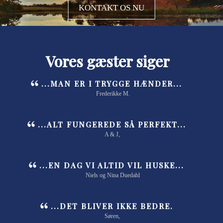
KONTAKT OS NU
Vores gæster siger
...MAN ER I TRYGGE HÆNDER...
Frederikke M.
...ALT FUNGEREDE SÅ PERFEKT...
A & J,
...EN DAG VI ALTID VIL HUSKE...
Niels og Nina Duedahl
...DET BLIVER IKKE BEDRE.
Søren,